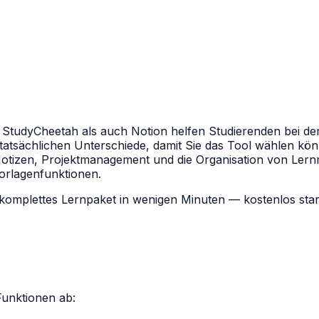
l StudyCheetah als auch Notion helfen Studierenden bei de
 tatsächlichen Unterschiede, damit Sie das Tool wählen kön
otizen, Projektmanagement und die Organisation von Lernma
Vorlagenfunktionen.
 komplettes Lernpaket in wenigen Minuten — kostenlos star
Funktionen ab: