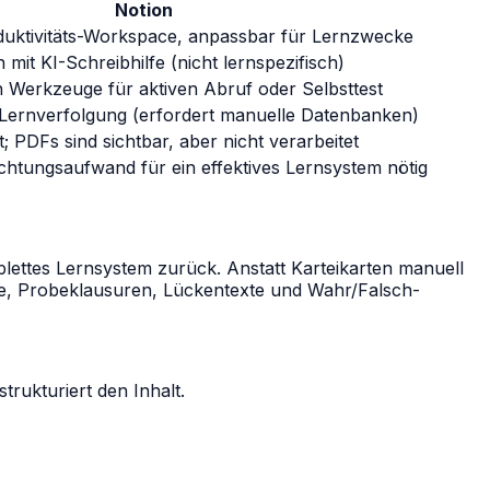
Notion
duktivitäts-Workspace, anpassbar für Lernzwecke
mit KI-Schreibhilfe (nicht lernspezifisch)
en Werkzeuge für aktiven Abruf oder Selbsttest
e Lernverfolgung (erfordert manuelle Datenbanken)
; PDFs sind sichtbar, aber nicht verarbeitet
ichtungsaufwand für ein effektives Lernsystem nötig
plettes Lernsystem zurück. Anstatt Karteikarten manuell
zze, Probeklausuren, Lückentexte und Wahr/Falsch-
rukturiert den Inhalt.