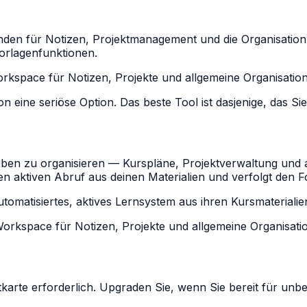
enden für Notizen, Projektmanagement und die Organisation
Vorlagenfunktionen.
Workspace für Notizen, Projekte und allgemeine Organisation
n eine seriöse Option. Das beste Tool ist dasjenige, das Si
eben zu organisieren — Kurspläne, Projektverwaltung und 
n aktiven Abruf aus deinen Materialien und verfolgt den Fo
utomatisiertes, aktives Lernsystem aus ihren Kursmaterialie
 Workspace für Notizen, Projekte und allgemeine Organisati
karte erforderlich. Upgraden Sie, wenn Sie bereit für unb