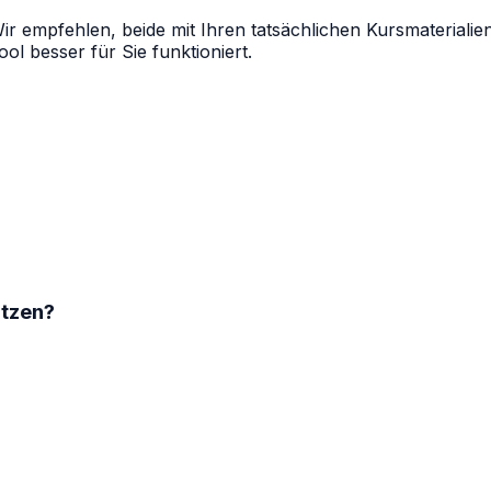
ir empfehlen, beide mit Ihren tatsächlichen Kursmateriali
ol besser für Sie funktioniert.
tzen?