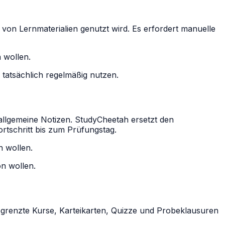
 von Lernmaterialien genutzt wird. Es erfordert manuelle
 wollen.
e tatsächlich regelmäßig nutzen.
allgemeine Notizen. StudyCheetah ersetzt den
rtschritt bis zum Prüfungstag.
n wollen.
on wollen.
egrenzte Kurse, Karteikarten, Quizze und Probeklausuren